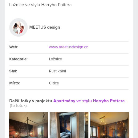
Ložnice ve stylu Harryho Pottera
MEETUS design
Web:
www.meetusdesign.cz
Kategorie:
Ložnice
Styl:
Rustikální
Místo:
Citice
Další fotky v projektu
Apartmány ve stylu Harryho Pottera
(15 fotek):