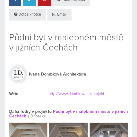
Dotaz k fotce
Email
Půdní byt v malebném městě
v jižních Čechách
Ivana Dombková Architektura
Web:
http://www.dombkova.cz/projekt
Další fotky v projektu
Půdní byt v malebném městě v jižních
Čechách
(19 fotek):