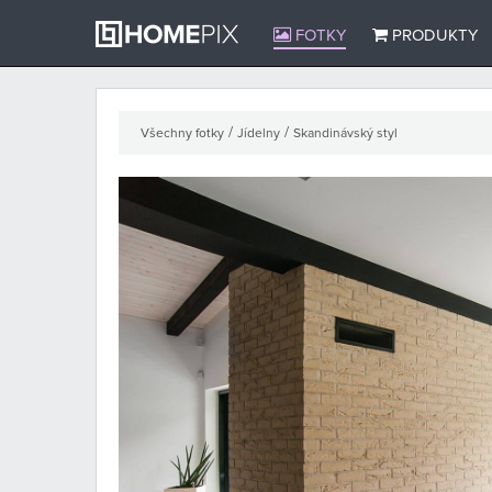
FOTKY
PRODUKTY
/
/
Všechny fotky
Jídelny
Skandinávský styl