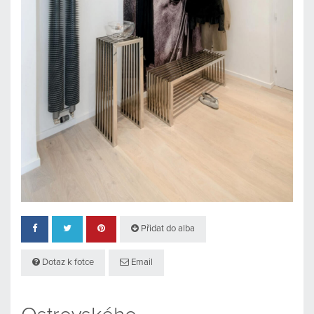
Přidat do alba
Dotaz k fotce
Email