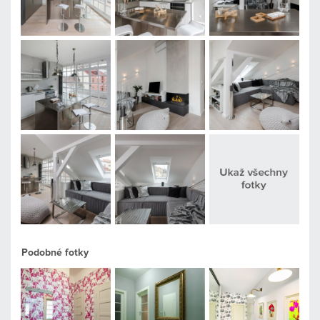
Podobné fotky