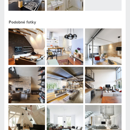
Podobné fotky