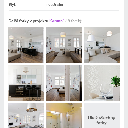
Styl:
Industriální
Další fotky v projektu
Korunní
(18 fotek):