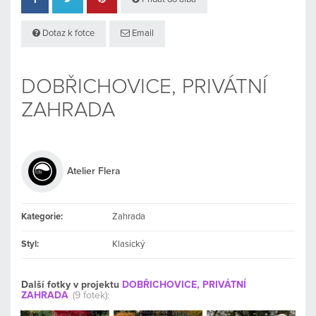
Dotaz k fotce
Email
DOBŘICHOVICE, PRIVÁTNÍ
ZAHRADA
Atelier Flera
Kategorie:
Zahrada
Styl:
Klasický
Další fotky v projektu
DOBŘICHOVICE, PRIVÁTNÍ
ZAHRADA
(9 fotek):