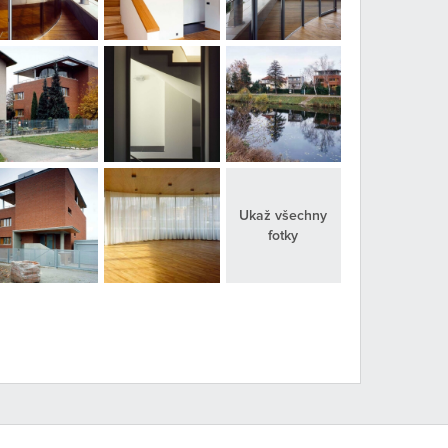
Ukaž všechny
fotky