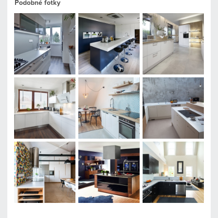
Podobné fotky