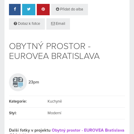
Přidat do alba
Dotaz k fotce
Email
OBYTNÝ PROSTOR -
EUROVEA BRATISLAVA
23pm
Kategorie:
Kuchyně
Styl:
Moderní
Další fotky v projektu
Obytný prostor - EUROVEA Bratislava