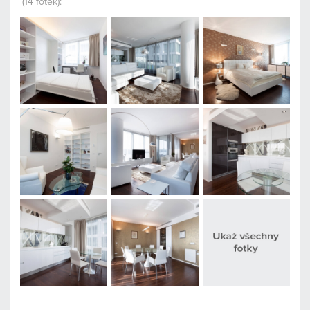
(14 fotek):