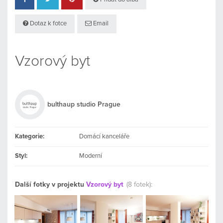
Dotaz k fotce
Email
Vzorový byt
bulthaup studio Prague
Kategorie:
Domácí kanceláře
Styl:
Moderní
Další fotky v projektu
Vzorový byt
(8 fotek):