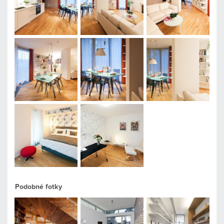
Podobné fotky