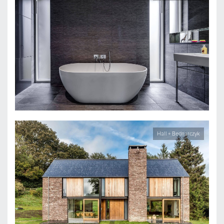
Hall + Bednarczyk