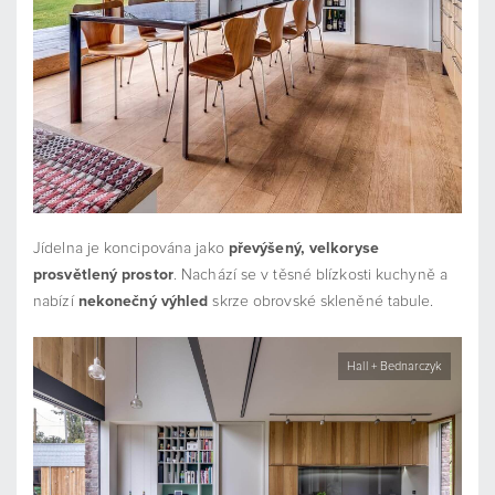
Jídelna je koncipována jako
převýšený, velkoryse
prosvětlený prostor
. Nachází se v těsné blízkosti kuchyně a
nabízí
nekonečný výhled
skrze obrovské skleněné tabule.
Hall + Bednarczyk