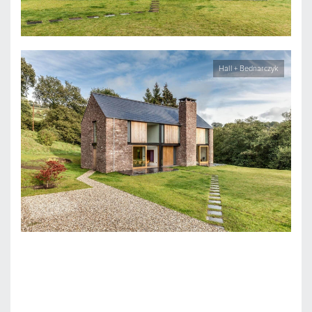
Hall + Bednarczyk