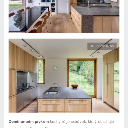
Hall + Bednarczyk
Dominantním prvkem
kuchyně je ostrůvek, který obsahuje