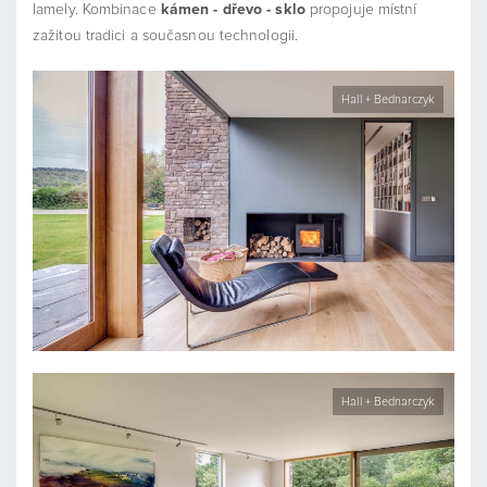
lamely. Kombinace
kámen - dřevo - sklo
propojuje místní
zažitou tradici a současnou technologii.
Hall + Bednarczyk
Hall + Bednarczyk