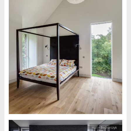
Hall + Bednarczyk