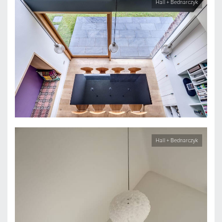
Hall + Bednarczyk
Hall + Bednarczyk