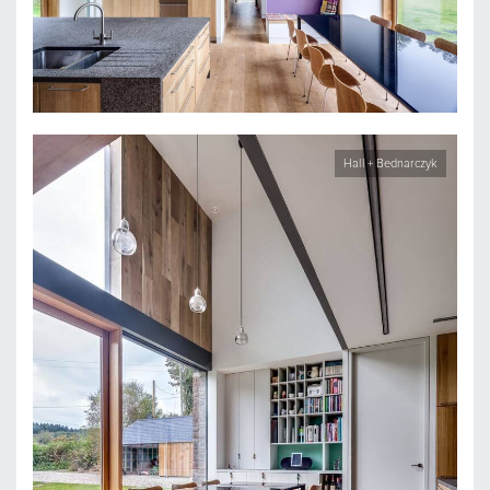
Hall + Bednarczyk