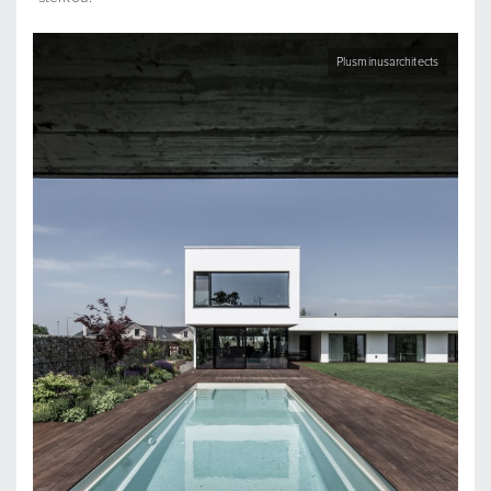
Plusminusarchitects