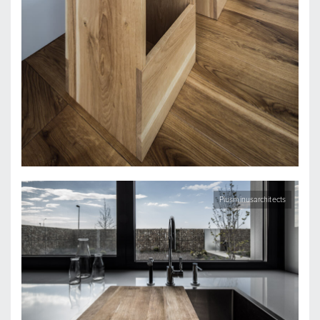
Plusminusarchitects