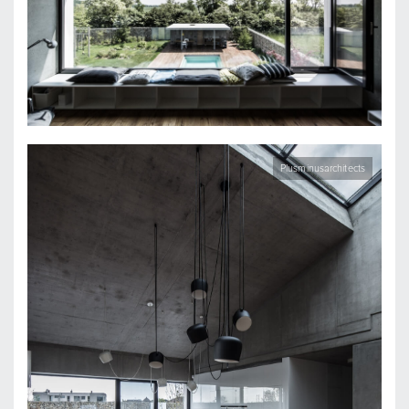
Plusminusarchitects