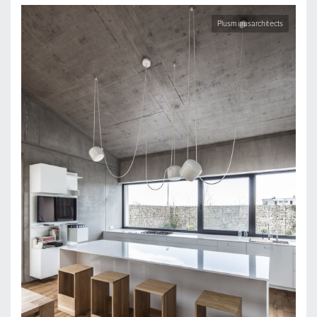
Plusminusarchitects