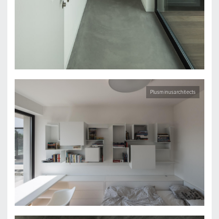
Plusminusarchitects