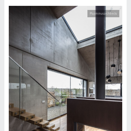
Plusminusarchitects