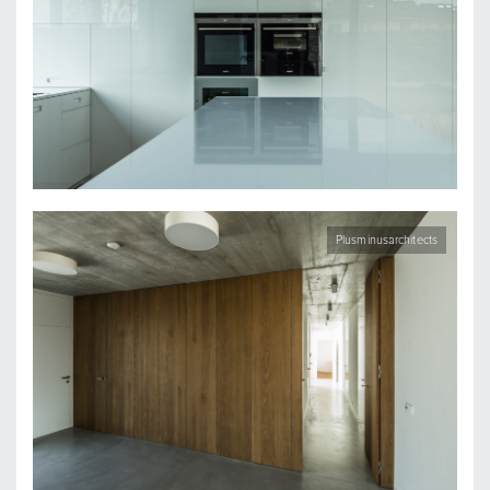
Plusminusarchitects