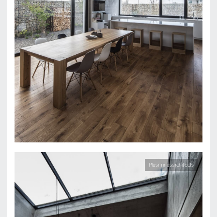
Plusminusarchitects