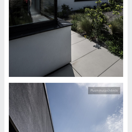
Plusminusarchitects