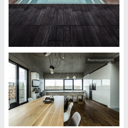
Plusminusarchitects