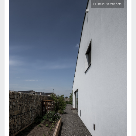
Plusminusarchitects