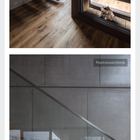
Plusminusarchitects