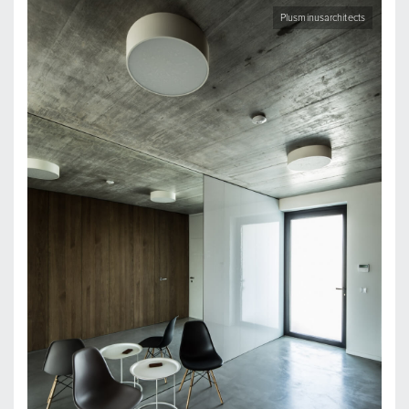
Plusminusarchitects