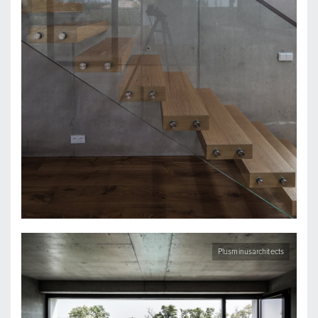
Plusminusarchitects