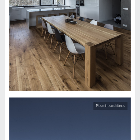
Plusminusarchitects