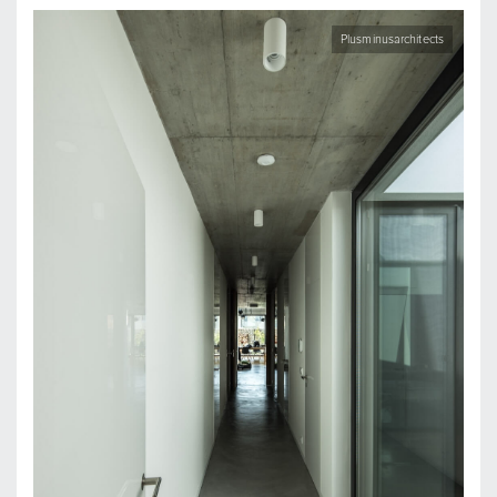
Plusminusarchitects