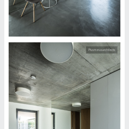
Plusminusarchitects