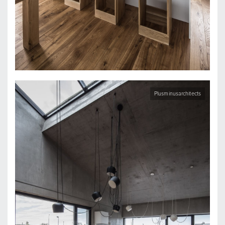
Plusminusarchitects