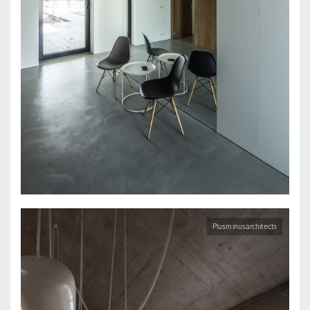
Plusminusarchitects