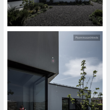
Plusminusarchitects