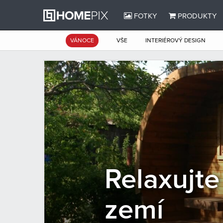
FOTKY
PRODUKTY
VÁNOCE
VŠE
INTERIÉROVÝ DESIGN
Relaxujte
zemí