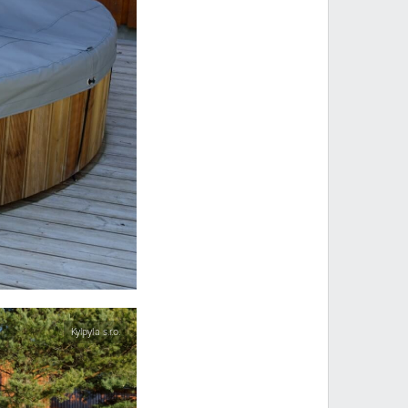
Kylpyla s.r.o.