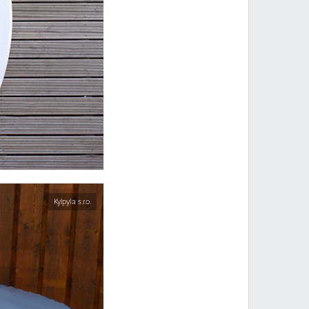
Kylpyla s.r.o.