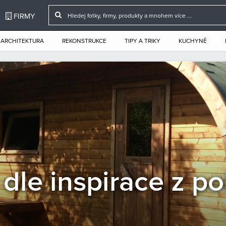
FIRMY
ARCHITEKTURA
REKONSTRUKCE
TIPY A TRIKY
KUCHYNĚ
 dle inspirace z p