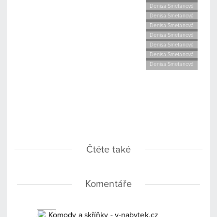
Denisa Smetanová
Denisa Smetanová
Denisa Smetanová
Denisa Smetanová
Denisa Smetanová
Denisa Smetanová
Denisa Smetanová
Čtěte také
Komentáře
Komody a skříňky - v-nabytek.cz