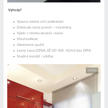
Výhody?
Vysoce odolné vůči poškrábání
Dokonale rovný povrch – nezvlněný
Výběr z mnoha dezénů i barev
Dlouhověkost
Všestranné využití
Levný luxus (CENA JIŽ OD 425,- Kč/m2 bez DPH)
Snadná montáž i údržba
GRENA