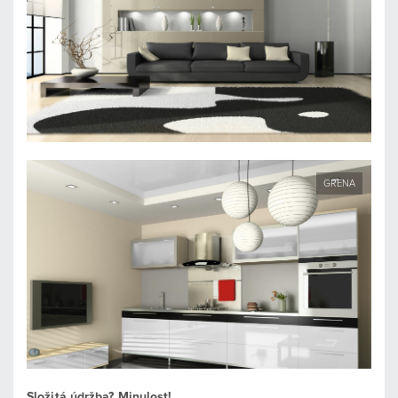
GRENA
Složitá údržba? Minulost!