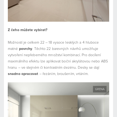
Z čeho můžete vybírat?
Možností je celkem 22 – 18 vysoce lesklých a 4 hluboce
matné
povrchy
. Těchto 22 barevných návrhů umožňuje
vytvoření nepřeberného množství kombinací. Pro docílení
maximálního efektu lze aplikovat boční akrylátovou nebo ABS
hranu – ve stejném či kontrastním dezénu. Desky se dají
snadno opracovat
– řezáním, broušením, vrtáním.
GRENA