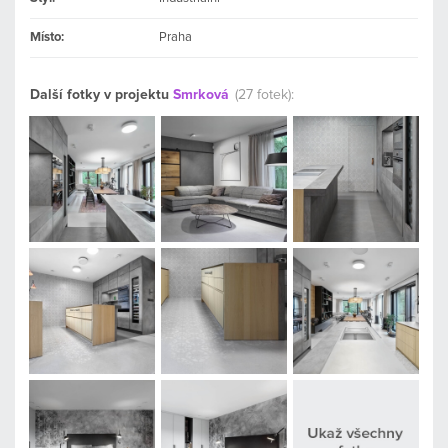
Místo:
Praha
Další fotky v projektu
Smrková
(27 fotek):