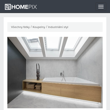
Toggle
naviga
/
/
Všechny fotky
Koupelny
Industriální styl