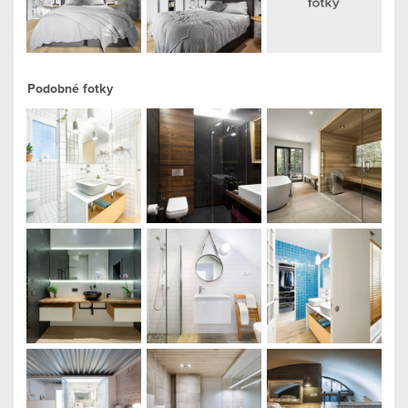
Podobné fotky