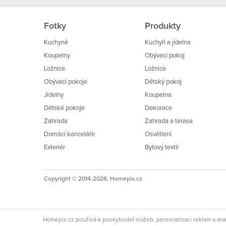
Fotky
Produkty
Kuchyně
Kuchyň a jídelna
Koupelny
Obývací pokoj
Ložnice
Ložnice
Obývací pokoje
Dětský pokoj
Jídelny
Koupelna
Dětské pokoje
Dekorace
Zahrada
Zahrada a terasa
Domácí kanceláře
Osvětlení
Exteriér
Bytový textil
Copyright © 2014-2026, Homepix.cz
Homepix.cz používá k poskytování služeb, personalizaci reklam a ana