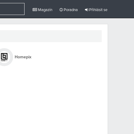
Magazín
Poradna
Přihlásit se
Homepix