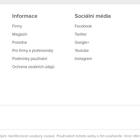
Informace
Sociální média
Firmy
Facebook
Magazín
Twitter
Poradna
Google+
Pro firmy a profesionály
Youtube
Podmínky používání
Instagram
Ochrana osobních údajů
lýze návštěvnosti soubory cookie. Používáním tohoto webu s tím souhlasíte. Více info