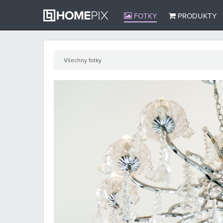
FOTKY
PRODUKTY
Všechny fotky