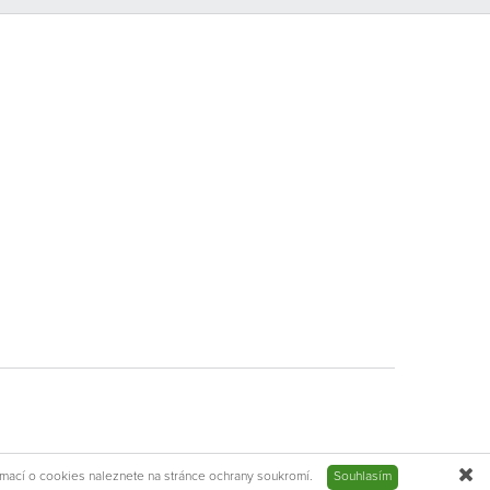
rmací o cookies naleznete na stránce
ochrany soukromí
.
Souhlasím