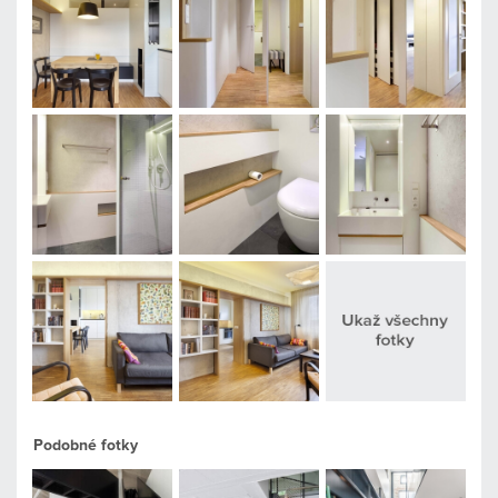
Podobné fotky