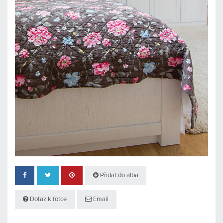
Přidat do alba
Dotaz k fotce
Email