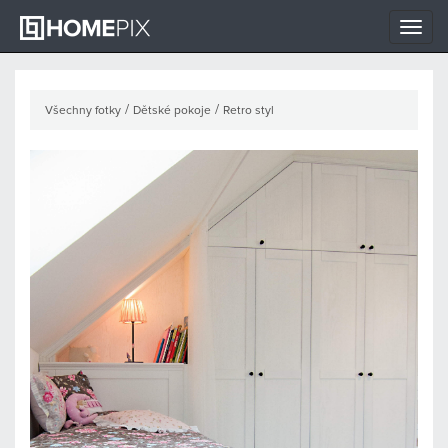
Toggle
naviga
/
/
Všechny fotky
Dětské pokoje
Retro styl