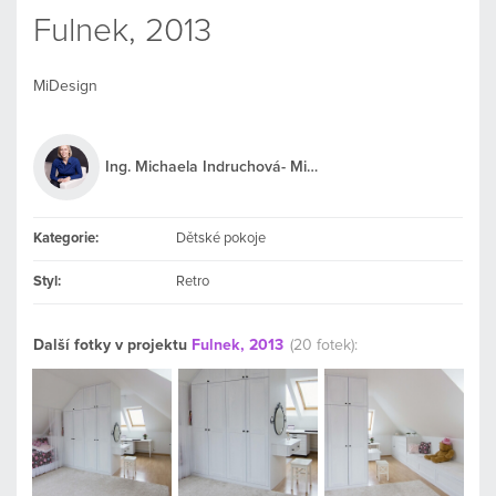
Fulnek, 2013
MiDesign
Ing. Michaela Indruchová- MiDesign
Kategorie:
Dětské pokoje
Styl:
Retro
Další fotky v projektu
Fulnek, 2013
(20 fotek):