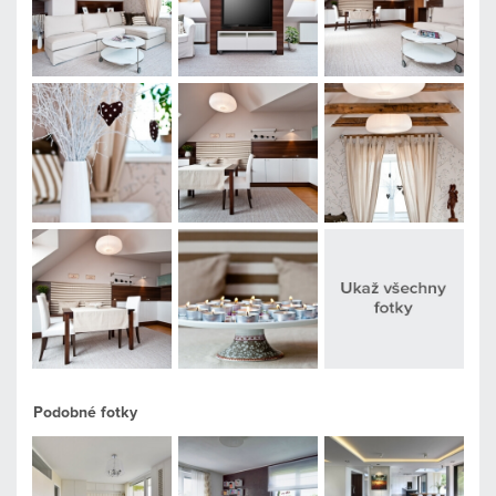
Podobné fotky