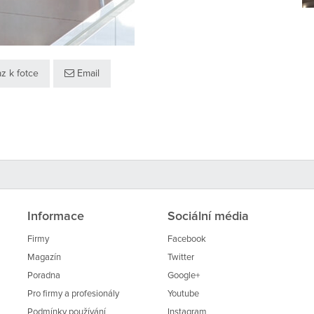
z k fotce
Email
Informace
Sociální média
Firmy
Facebook
Magazín
Twitter
Poradna
Google+
Pro firmy a profesionály
Youtube
Podmínky používání
Instagram