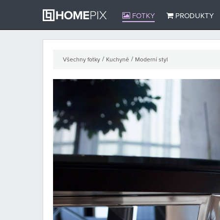
FOTKY
PRODUKTY
/
/
Všechny fotky
Kuchyně
Moderní styl