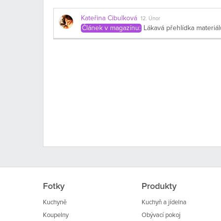
Kateřina Cibulková
12. Únor
Článek v magazínu:
Lákavá přehlídka materiál
Fotky
Produkty
Kuchyně
Kuchyň a jídelna
Koupelny
Obývací pokoj